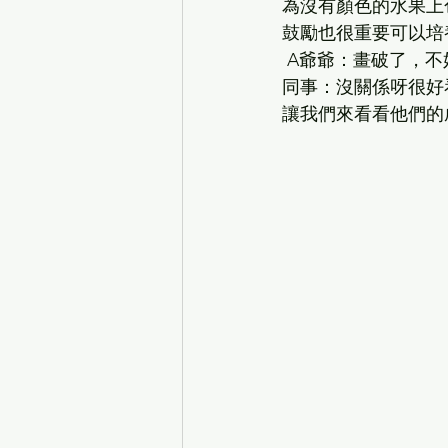
為沒有顏色的水果上色
鼓勵也很重要可以培
 A爺爺：畫破了，不
同事：沒關係呀很好
讓我們來看看他們的