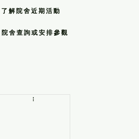
了解院舍近期活動
院舍查詢或安排參觀