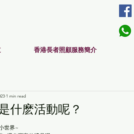
道
香港長者照顧服務簡介
023
1 min read
是什麽活動呢？
小世界~