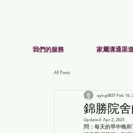
我們的服務
家屬溝通渠
All Posts
qying0837
Feb 16, 
錦勝院舍
Updated:
Apr 2, 2023
問：每天的早中晚和