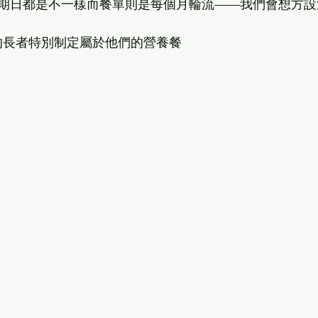
期日都是不一樣而餐單則是每個月輪流——我們會想方設
的長者特別制定屬於他們的營養餐