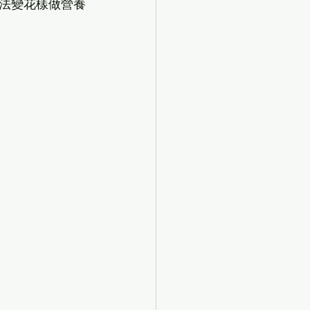
法變花樣做營養