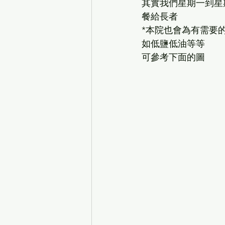
其實我們星期一到星
餐給長者
*本院也會為有需要
如低鹽低油等等
可參考下面的圖