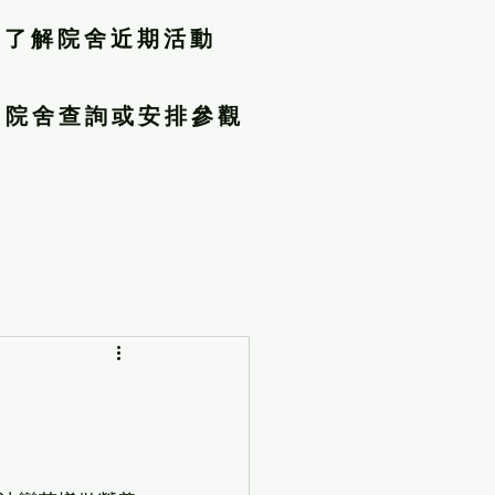
了解院舍近期活動
院舍查詢或安排參觀